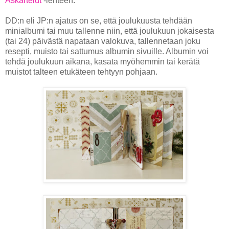
Askartelut
-lehteen.
DD:n eli JP:n ajatus on se, että joulukuusta tehdään
minialbumi tai muu tallenne niin, että joulukuun jokaisesta
(tai 24) päivästä napataan valokuva, tallennetaan joku
resepti, muisto tai sattumus albumin sivuille. Albumin voi
tehdä joulukuun aikana, kasata myöhemmin tai kerätä
muistot talteen etukäteen tehtyyn pohjaan.