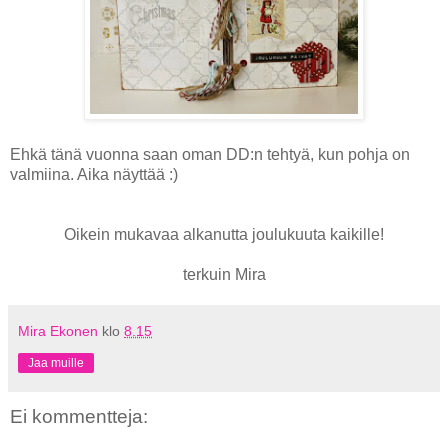
Ehkä tänä vuonna saan oman DD:n tehtyä, kun pohja on
valmiina. Aika näyttää :)
Oikein mukavaa alkanutta joulukuuta kaikille!
terkuin Mira
Mira Ekonen
klo
8.15
Jaa muille
Ei kommentteja: